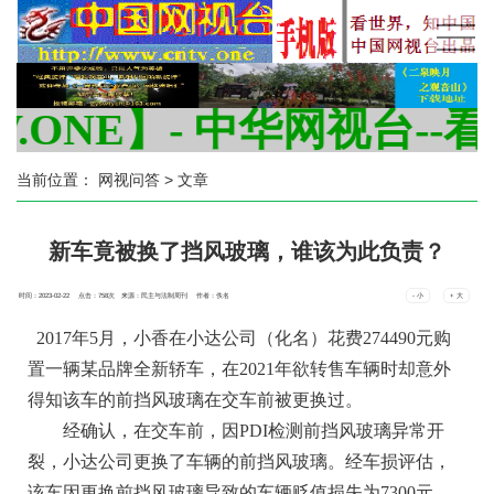
ONE】- 中华网视台--看
当前位置：
网视问答
> 文章
新车竟被换了挡风玻璃，谁该为此负责？
时间：2023-02-22 点击：
758
次
来源：民主与法制周刊 作者：佚名
- 小
+ 大
2017年5月，小香在小达公司（化名）花费274490元购
置一辆某品牌全新轿车，在2021年欲转售车辆时却意外
得知该车的前挡风玻璃在交车前被更换过。
经确认，在交车前，因PDI检测前挡风玻璃异常开
裂，小达公司更换了车辆的前挡风玻璃。经车损评估，
该车因更换前挡风玻璃导致的车辆贬值损失为7300元。