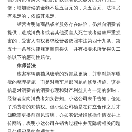
倍；增加赔偿的金额不足五百元的，为五百元。法律另
有规定的，依照其规定。
经营者明知商品或者服务存在缺陷，仍然向消费者
提供，造成消费者或者其他受害人死亡或者健康严重损
害的，受害人有权要求经营者依照本法第四十九条、第
五十一条等法律规定赔偿损失，并有权要求所受损失二
倍以下的惩罚性赔偿。
律师普法
该案车辆前挡风玻璃的拆卸及更换，并非对新车瑕
疵的整理措施，而是对新车局部问题的修复措施。该类
信息对消费者的消费心理和财产利益具有一定的影响，
经营者应向消费者如实告知。小达公司未予告知，侵犯
了消费者的知情权。但小达公司确是在订立合作之后才
知晓需更换前挡风玻璃，亦如实记录维修操作情况并上
传网络，表明小达公司在销售过程中并无隐瞒相关问题
及处理记录的主观故意。