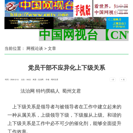
中国网视台【CNTV
当前位置：
网视论谈
> 文章
党员干部不应异化上下级关系
时间：2018-12-11 点击：
161
次
来源：法治网 作者：蜀州文君
- 小
+ 大
法治网
特约撰稿人 蜀州文君
上下级关系是领导者与被领导者在工作中建立起来的
一种从属关系，上级领导下级，下级服从上级。和谐的
上下级关系是工作中必不可少的催化剂，能够全面提升
工作效率。