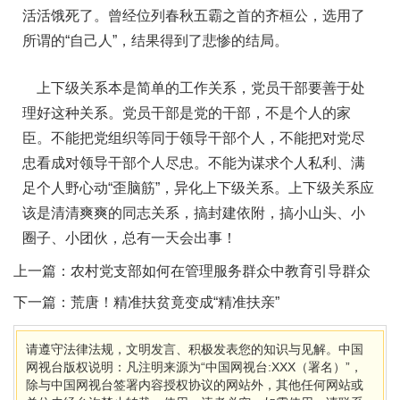
活活饿死了。曾经位列春秋五霸之首的齐桓公，选用了
所谓的“自己人”，结果得到了悲惨的结局。
上下级关系本是简单的工作关系，党员干部要善于处
理好这种关系。党员干部是党的干部，不是个人的家
臣。不能把党组织等同于领导干部个人，不能把对党尽
忠看成对领导干部个人尽忠。不能为谋求个人私利、满
足个人野心动“歪脑筋”，异化上下级关系。上下级关系应
该是清清爽爽的同志关系，搞封建依附，搞小山头、小
圈子、小团伙，总有一天会出事！
上一篇：
农村党支部如何在管理服务群众中教育引导群众
下一篇：
荒唐！精准扶贫竟变成“精准扶亲”
请遵守法律法规，文明发言、积极发表您的知识与见解。中国
网视台版权说明：凡注明来源为“中国网视台:XXX（署名）”，
除与中国网视台签署内容授权协议的网站外，其他任何网站或