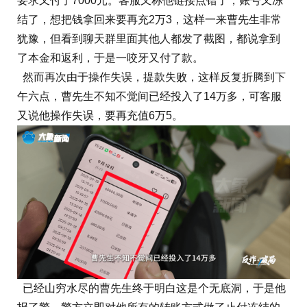
要求又付了7000元。客服又称他链接点错了，账号又冻
结了，想把钱拿回来要再充2万3，这样一来曹先生非常
犹豫，但看到聊天群里面其他人都发了截图，都说拿到
了本金和返利，于是一咬牙又付了款。
然而再次由于操作失误，提款失败，这样反复折腾到下
午六点，曹先生不知不觉间已经投入了14万多，可客服
又说他操作失误，要再充值6万5。
已经山穷水尽的曹先生终于明白这是个无底洞，于是他