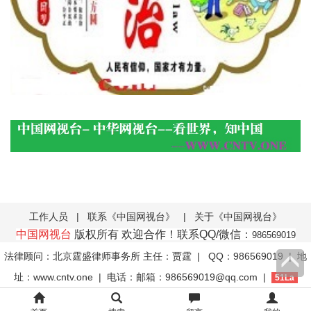
工作人员
|
联系《中国网视台》
|
关于《中国网视台》
中国网视台
版权所有 欢迎合作！联系QQ/微信：
986569019
法律顾问：北京霆盛律师事务所 主任：贾霆
| QQ：986569019 | 地
址：www.cntv.one | 电话：邮箱：986569019@qq.com |
51La