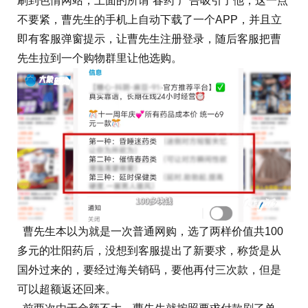
刷到色情网站，上面的所谓“春药”广告吸引了他，这一点
不要紧，曹先生的手机上自动下载了一个APP，并且立
即有客服弹窗提示，让曹先生注册登录，随后客服把曹
先生拉到一个购物群里让他选购。
曹先生本以为就是一次普通网购，选了两样价值共100
多元的壮阳药后，没想到客服提出了新要求，称货是从
国外过来的，要经过海关销码，要他再付三次款，但是
可以超额返还回来。