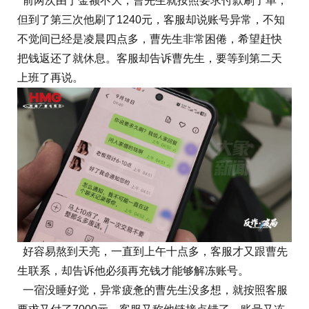
前两次由于金额不大，曹先生就按照要求付款刷了单，
但到了第三次他刷了1240元，客服却说账号异常，不知
不觉间已经是凌晨四点多，曹先生非常困倦，希望赶快
把钱返还了就休息。客服却告诉曹先生，要等到第二天
上班了再说。
好容易熬到天亮，一直到上午十点多，客服才又跟曹先
生联系，却告诉他必须再充钱才能够解冻账号。
一宿没睡好觉，异常疲惫的曹先生没多想，就按照客服