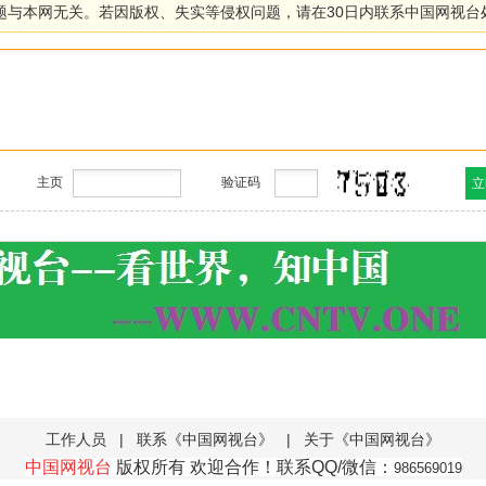
题与本网无关。若因版权、失实等侵权问题，请在30日内联系中国网视台
主页
验证码
工作人员
|
联系《中国网视台》
|
关于《中国网视台》
中国网视台
版权所有 欢迎合作！联系QQ/微信：
986569019