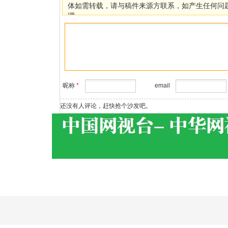
体如需转载，请与稿件来源方联系，如产生任何问
理。
昵称
*
email
还没有人评论，赶快抢个沙发吧。