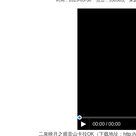
时间：2025-03-30 点击：
33038
次
来
00:00 / 00:00
二泉映月之观音山卡拉OK（下载地址：http://www.cnt