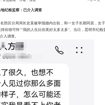
：奔流新闻 作者：佚名
- 小
+ 大
当地纪检监察：已介入调查
名胜区分局局长史某被举报婚内出轨，和一女子长期同居，女
觉得你很可怜”“我的人生比你美好太多太多”。当日，昆明市纪检
介入调查。