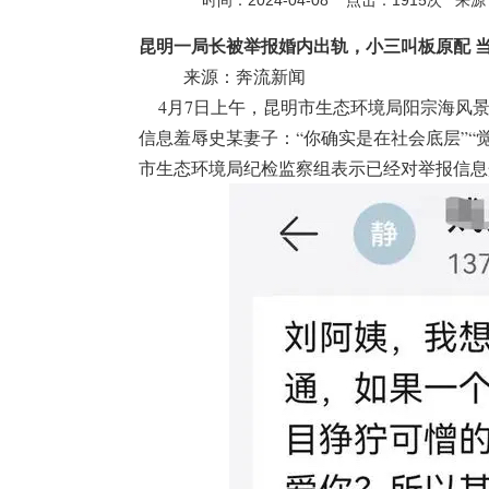
时间：2024-04-08 点击：
1915
次
来源
昆明一局长被举报婚内出轨，小三叫板原配 
来源：奔流新闻
4月7日上午，昆明市生态环境局阳宗海风景
信息羞辱史某妻子：“你确实是在社会底层”“
市生态环境局纪检监察组表示已经对举报信息