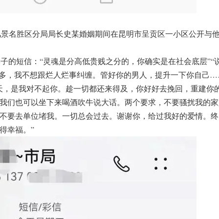
景名胜区分局局长史某婚姻期间在昆明市呈贡区一小区公开与
的短信：“灵魂是分高低贵贱之分的，你确实是在社会底层”“
太多，我不想跟烂人烂事纠缠。管好你的男人，提升一下你自己…
天，是我对不起你。趁一切都还来得及，你好好去挽回，重建你
我们也可以坐下来喝酒吹牛说大话。两个要求，不要骚扰我的家
，不要去单位堵我。一切总会过去。谢谢你，给过我好的爱情。终
得幸福。”