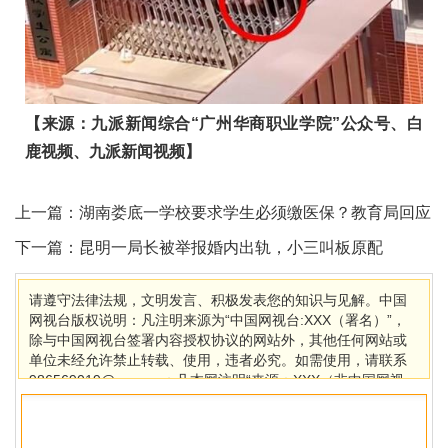
【来源：九派新闻综合“广州华商职业学院”公众号、白
鹿视频、九派新闻视频】
上一篇：
湖南娄底一学校要求学生必须缴医保？教育局回应
下一篇：
昆明一局长被举报婚内出轨，小三叫板原配
请遵守法律法规，文明发言、积极发表您的知识与见解。中国
网视台版权说明：凡注明来源为“中国网视台:XXX（署名）”，
除与中国网视台签署内容授权协议的网站外，其他任何网站或
单位未经允许禁止转载、使用，违者必究。如需使用，请联系
986569019@qq.com；凡本网注明“来源：XXX（非中国网视
台）”的作品，均转载自其它媒体，目的在于传播更多信息，其
他媒体如需转载，请与稿件来源方联系，如产生任何问题与本
网无关。若因版权、失实等侵权问题，请在30日内联系中国网