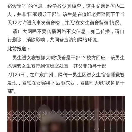
宿舍留宿”的信息，经学校认真核查，该生父亲是省内工
人，并非“国家领导干部”。该生是在值班老师陪同下于当
天12时许进入事发宿舍楼，并无“在女生宿舍留宿”情况。
请广大网民不要传播网络不实信息，如已传播，请自
行删除，消除影响，共同营造清朗网络环境。
此前报道：
男生进女寝被抓大喊“我爸是干部”？校方回应：该男生
系调戏女生被带到值班室处置，其父非领导干部
2月26日，在广东广州，网传一男生因进女生宿舍睡觉被
发现，被锁在女寝楼下后砸东西，被抓时大喊“我爸是干
部”。