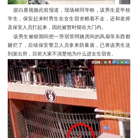
据白鹿视频此前报道，现场林同学称，该男生是学校
学生，保安赶来时男生在女生宿舍赖着不走，还和老师
及保安人员打起来，因此被暂时锁在大门内。
该男生被锁期间把一旁宿管阿姨房间的风扇等东西都
砸烂了，后续保安警卫人员拿来防暴盾，已将该男生送
到派出所，目前大家不清楚他为什么进女生宿舍。