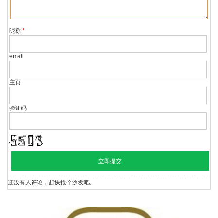
视台处理。
昵称
*
email
主页
验证码
还没有人评论，赶快抢个沙发吧。