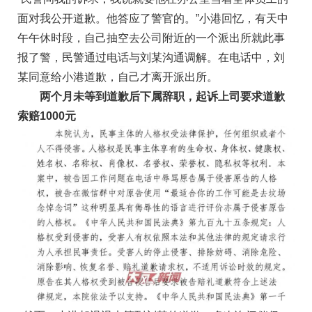
面对我公开道歉。他答应了警官的。”小港回忆，有天中
午午休时段，自己抽空去公司附近的一个派出所就此事
报了警，民警通过电话与刘某沟通调解。在电话中，刘
某同意给小港道歉，自己才离开派出所。
两个月未等到道歉后下属辞职，起诉上司要求道歉
索赔1000元