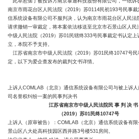
此举惹恼了被投诉方
南京泰通科技股份有限公司，一纸诉
南京市雨花台区人民法院（2019）苏0114民初193号民事
信系统设备有限公司不服判决，
认为南京市雨花台区人民法
请求撤销一审裁定，将本案依法移送至北京市石景山区人民
中级人民法院（2019）苏01民辖终333号民事裁定书认定
上
立，本院不予支持。
江苏省南京市中级人民法院（2019）苏01民终10747
定，以下为
爱企查发布的
裁判文书详情。
上诉人COMLAB（北京）通信系统设备有限公司与被上诉
司名誉权纠纷一案的民事判决书
江苏省南京市中级人民法院民 事 判 决 书
（2019）苏01民终10747号
上诉人（原审被告）：COMLAB（北京）通信系统设备有
景山区八大处高科技园区西井路3号楼531房间。