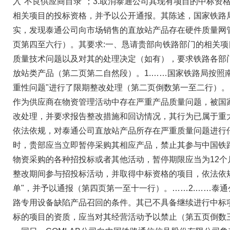
入"不良供应商目录"；3.取消泰通公司其现有项目的中标资
相关项目的投标资格，并予以公开通报。其陈述，国家铁路
实，发现泰通公司向市场销售的直放站产品存在硬件质量网
页第四至六行）。其要求:一、恳请贵部向铁路部门的相关
质量技术问题以及对其的处理决定（如有），要求铁路各部
放站类产品（第二页第二自然段）。1.……国家铁路局按照
重性问题"进行了限期整改处理（第二页倒数第一至二行）
作为供应商在物资管理活动中存在严重产品质量问题，被国
改处理，并要求报告整改措施和回访情况，其行为已属于重
依法依规，对泰通公司直放站产品所存在严重质量问题进行
时，贵部应当立即暂停采购其相应产品，禁止其参与中国铁
物资采购的各种招投标或者其他活动，暂停期限应当为12个
整改期间参与招投标活动，并取得中标资格的项目，依法依
单"，并予以通报（第四页第一至十一行）。……2.……泰
路专用设备缺陷产品召回的条件。其已不具备继续进行中标
标的项目的资质，应当对其经营活动予以禁止（第五页倒数