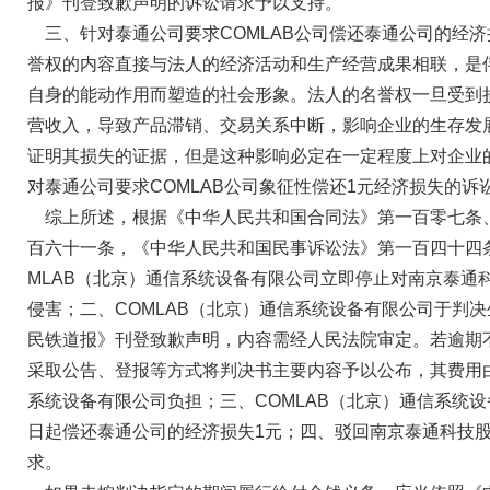
报》刊登致歉声明的诉讼请求予以支持。
三、针对泰通公司要求COMLAB公司偿还泰通公司的经济
誉权的内容直接与法人的经济活动和生产经营成果相联，是
自身的能动作用而塑造的社会形象。法人的名誉权一旦受到
营收入，导致产品滞销、交易关系中断，影响企业的生存发
证明其损失的证据，但是这种影响必定在一定程度上对企业
对泰通公司要求COMLAB公司象征性偿还1元经济损失的诉
综上所述，根据《中华人民共和国合同法》第一百零七条
百六十一条，《中华人民共和国民事诉讼法》第一百四十四
MLAB（北京）通信系统设备有限公司立即停止对南京泰通
侵害；二、COMLAB（北京）通信系统设备有限公司于判
民铁道报》刊登致歉声明，内容需经人民法院审定。若逾期
采取公告、登报等方式将判决书主要内容予以公布，其费用由
系统设备有限公司负担；三、COMLAB（北京）通信系统
日起偿还泰通公司的经济损失1元；四、驳回南京泰通科技
求。