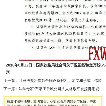
2018年8月22日，
国家铁路局综合司关于温福线和宜万线GS
报
上一篇：
《民法典》借款合同逐条解析：定义和形式、借款
义务、借款内容
下一篇：
法学专家:石家庄乐城公司法人林乐平被控挪用资
金罪、职务侵占罪证据不足
请遵守法律法规，文明发言、积极发表您的知识与见解。中国