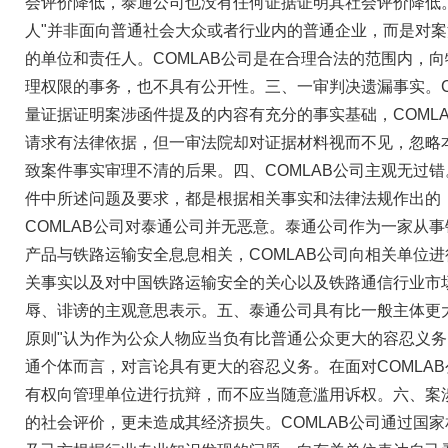
会评价降低，泰通公司也没有任何证据证明其社会评价降低。
人"并非面向普通社会大众或者行业内的普通企业，而是对
的单位和责任人。COMLAB公司是在合理合法的范围内，
理权限的事务，也不具有公开性。三、一审判决遗漏事实。C
量证据证明案涉函件提及的内容有充分的事实基础，COML
请求有法律依据，但一审法院却对证据材料视而不见，忽略
致案件事实审理不清的后果。四、COMLAB公司主观无过错
件中所述问题及要求，都是根据相关事实和法律法规作出的
COMLAB公司对泰通公司并无恶意。泰通公司作为一家从
产品与铁路运输安全息息相关，COMLAB公司向相关单位
关事实以及对中国铁路运输安全的关心以及铁路通信行业市
辱、诽谤的主观意思表示。五、泰通公司具有比一般主体更
原则"认为作为公众人物应当负有比普通公众更大的容忍义
通个体而言，对言论具有更大的容忍义务。在面对COMLA
有权向管理单位进行抗辩，而不应当随意滥用诉权。六、案
的社会评价，更未造成其经济损失。COMLAB公司通过国