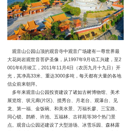
观音山公园山顶的观音寺中观音广场建有一尊世界最
大花岗岩观世音菩萨圣像，从1997年9月动工兴建，至2
001年6月竣工，2011年11月4日（农历九月十九日）开
光，其净高33米、重达3000多吨，每天都有大量的各地
信众前来朝拜。
多年来观音山公园投资建设了诸如古树博物馆、美术
展览馆、状元廊(片区)、揽秀台、月老台、观瀑台、见
龙、第一福、金饭碗、和美水景、万福长廖、三宝路、
同心锁、鹊桥、许池、五福林、古祥苑等38个热门景
点。观音山公园还建设了大型游场、冰雪乐园、森林露