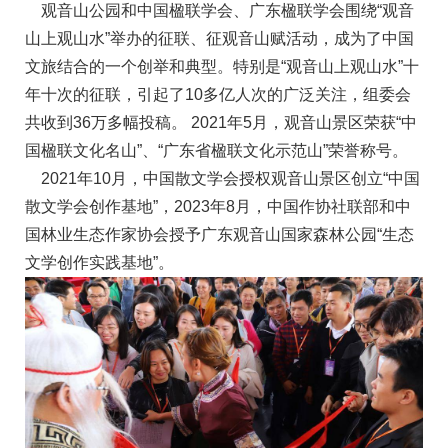
观音山公园和中国楹联学会、广东楹联学会围绕“观音
山上观山水”举办的征联、征观音山赋活动，成为了中国
文旅结合的一个创举和典型。特别是“观音山上观山水”十
年十次的征联，引起了10多亿人次的广泛关注，组委会
共收到36万多幅投稿。 2021年5月，观音山景区荣获“中
国楹联文化名山”、“广东省楹联文化示范山”荣誉称号。
2021年10月，中国散文学会授权观音山景区创立“中国
散文学会创作基地”，2023年8月，中国作协社联部和中
国林业生态作家协会授予广东观音山国家森林公园“生态
文学创作实践基地”。