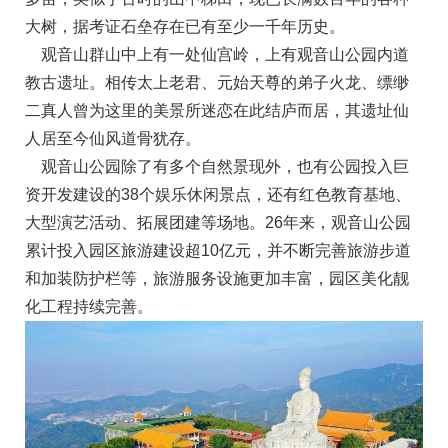
大树，据考证石垒存在已有至少一千年历史。
观音山群山中上有一处仙宫岭，上有观音山公园内道
教古遗址。相传太上老君、元始天尊的弟子火龙、缥缈
二真人曾为这里的美景所迷恋在此结庐而居，其遗址仙
人居至今仙风道骨犹存。
观音山公园除了有多个自然景现外，也有公园投入巨
资开发建设的38个娱乐休闲景点，还有红色教育基地、
大型演艺活动、拓展团建等场地。26年来，观音山公园
累计投入园区旅游建设超10亿元，并不断完善旅游步道
和加装防护栏等，旅游服务设施更加丰富，园区美化靓
化工程持续完善。