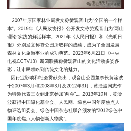
2007年原国家林业局发文称赞观音山为“全国的一个样
本”。2019年《人民政协报》公开发文称赞观音山为“两山
理论”实践的鲜活样本。2021年《人民日报》和《光明日
报》分别发文称赞公园所取得的成绩，成为了全国发展
森林文化旅游事业的成功典范。2023年6月21日《中央
电视CCTV13》新闻联播称赞观音山的文化活动多姿多
彩，让市民领略到传统文化的魅力。
因行业影响和社会贡献突出，观音山公园董事长黄淦波
于2007年3月和2008年3月及2012年3月，黄淦波同志作
为特邀代表三次到北京参加“两会”......2013年10月，黄淦
波获得中国绿化基金会、人民网、绿色中国年度焦点人
物评选组委会、绿色中国杂志社联合颁发的“2012绿色中
国年度焦点人物创新人物奖”。