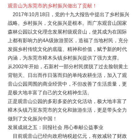
观音山为东莞市的乡村振兴做出了贡献！
2017年10月18日，党的十九大报告中提出了乡村振兴
战略。乡村振兴，文化振兴是根本。而广东观音山国家
森林公园以文化理念发展村级观音山，使其成为在国际
上都有影响力的4A级旅游景区，造福了当地村民，充分
发掘乡村传统文化的底蕴、精神和价值，赋予新的时代
内涵，为东莞市樟木头镇乡村振兴提供了强力支撑。
从2002年开始，石新村一部分村民摆脱了过去脸朝黄土
背朝天、日出而作日落而归的单纯农耕生活，加入了观
音山公园周围的商业经营中，不但改善了生活质量，更
是极大地丰富了自己的文化精神生活。
正是观音山公园的多彩多姿的文化活动，极大地丰富了
樟木头镇乃至东莞市的文化和旅游生活，更是带头全力
做到了文化振兴中国！
发展成就之五：回报社会 用心奉献公益事业
目前观音山已经向政府纳税超亿元，有效减轻了财政