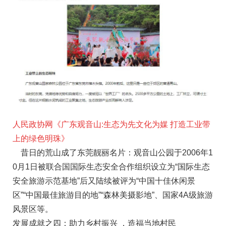
人民政协网《广东观音山:生态为先文化为媒 打造工业带
上的绿色明珠》
昔日的荒山成了东莞靓丽名片：观音山公园于2006年1
0月1日被联合国国际生态安全合作组织设立为“国际生态
安全旅游示范基地”后又陆续被评为“中国十佳休闲景
区”“中国最佳旅游目的地”“森林美摄影地”、国家4A级旅游
风景区等。
发展成就之四：助力乡村振兴 ，造福当地村民