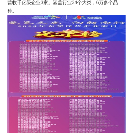
营收千亿级企业3家。涵盖行业34个大类，6万多个品
种。