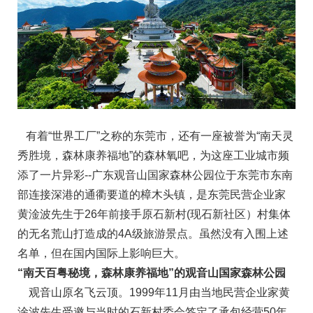
有着“世界工厂”之称的东莞市，还有一座被誉为“南天灵
秀胜境，森林康养福地”的森林氧吧，为这座工业城市频
添了一片异彩--广东观音山国家森林公园位于东莞市东南
部连接深港的通衢要道的樟木头镇，是东莞民营企业家
黄淦波先生于26年前接手原石新村(现石新社区）村集体
的无名荒山打造成的4A级旅游景点。虽然没有入围上述
名单，但在国内国际上影响巨大。
“南天百粤秘境，森林康养福地”的观音山国家森林公园
观音山原名飞云顶。1999年11月由当地民营企业家黄
淦波先生受邀与当时的石新村委会签定了承包经营50年