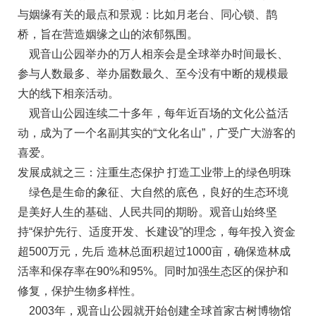
与姻缘有关的最点和景观：比如月老台、同心锁、鹊
桥，旨在营造姻缘之山的浓郁氛围。
观音山公园举办的万人相亲会是全球举办时间最长、
参与人数最多、举办届数最久、至今没有中断的规模最
大的线下相亲活动。
观音山公园连续二十多年，每年近百场的文化公益活
动，成为了一个名副其实的“文化名山”，广受广大游客的
喜爱。
发展成就之三：注重生态保护 打造工业带上的绿色明珠
绿色是生命的象征、大自然的底色，良好的生态环境
是美好人生的基础、人民共同的期盼。观音山始终坚
持“保护先行、适度开发、长建设”的理念，每年投入资金
超500万元，先后 造林总面积超过1000亩，确保造林成
活率和保存率在90%和95%。同时加强生态区的保护和
修复，保护生物多样性。
2003年，观音山公园就开始创建全球首家古树博物馆