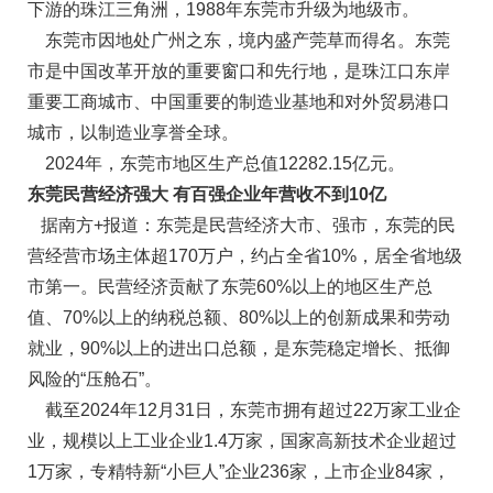
下游的珠江三角洲，1988年东莞市升级为地级市。
东莞市因地处广州之东，境内盛产莞草而得名。东莞
市是中国改革开放的重要窗口和先行地，是珠江口东岸
重要工商城市、中国重要的制造业基地和对外贸易港口
城市，以制造业享誉全球。
2024年，东莞市地区生产总值12282.15亿元。
东莞民营经济强大 有百强企业年营收不到10亿
据南方+报道：东莞是民营经济大市、强市，东莞的民
营经营市场主体超170万户，约占全省10%，居全省地级
市第一。民营经济贡献了东莞60%以上的地区生产总
值、70%以上的纳税总额、80%以上的创新成果和劳动
就业，90%以上的进出口总额，是东莞稳定增长、抵御
风险的“压舱石”。
截至2024年12月31日，东莞市拥有超过22万家工业企
业，规模以上工业企业1.4万家，国家高新技术企业超过
1万家，专精特新“小巨人”企业236家，上市企业84家，