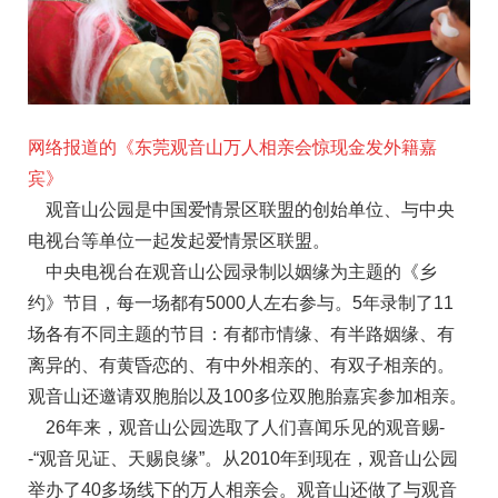
网络报道的《东莞观音山万人相亲会惊现金发外籍嘉
宾》
观音山公园是中国爱情景区联盟的创始单位、与中央
电视台等单位一起发起爱情景区联盟。
中央电视台在观音山公园录制以姻缘为主题的《乡
约》节目，每一场都有5000人左右参与。5年录制了11
场各有不同主题的节目：有都市情缘、有半路姻缘、有
离异的、有黄昏恋的、有中外相亲的、有双子相亲的。
观音山还邀请双胞胎以及100多位双胞胎嘉宾参加相亲。
26年来，观音山公园选取了人们喜闻乐见的观音赐-
-“观音见证、天赐良缘”。从2010年到现在，观音山公园
举办了40多场线下的万人相亲会。观音山还做了与观音