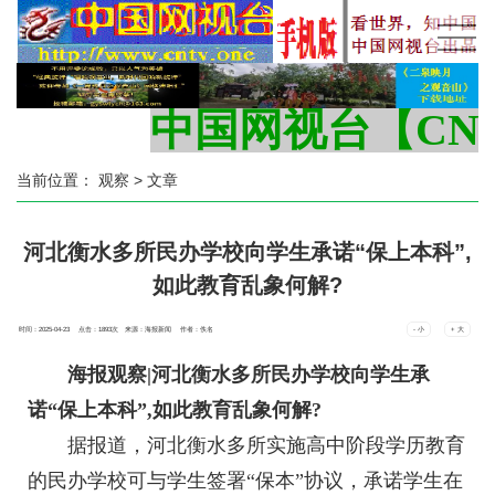
中国网视台【CNTV
当前位置：
观察
> 文章
河北衡水多所民办学校向学生承诺“保上本科”,
如此教育乱象何解?
时间：2025-04-23 点击：
1893
次
来源：海报新闻 作者：佚名
- 小
+ 大
海报观察|
河北衡水多所民办学校向学生承
诺“保上本科”,如此教育乱象何解?
据报道，
河北衡水
多所实施高中阶段学历教育
的民办学校可与学生签署“保本”协议，承诺学生在