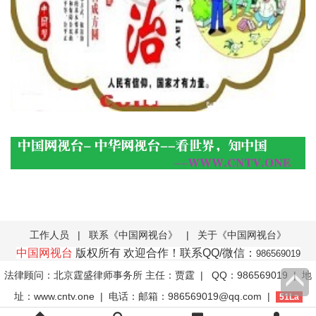
工作人员
|
联系《中国网视台》
|
关于《中国网视台》
中国网视台
版权所有 欢迎合作！联系QQ/微信：
986569019
法律顾问：北京霆盛律师事务所 主任：贾霆
| QQ：986569019 | 地
址：www.cntv.one | 电话：邮箱：986569019@qq.com |
51La